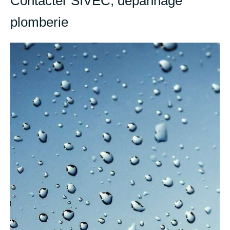
Contacter SIVEC, dépannage
plomberie